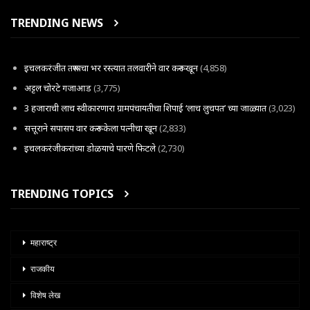
TRENDING NEWS
इचलकरंजीत तरूणाचा भर रस्त्यात तलवारीने वार करून खून
(4,858)
अट्टल चोरटे गजाआड
(3,775)
3 हजाराची लाच स्वीकारणारा ग्रामपंचायतीचा शिपाई ‘लाच लुचपत’ च्या जाळ्यात
(3,023)
सत्तूराने सपासप वार करून केला पत्नीचा खून
(2,833)
इचलकरंजीकरांच्या डोळयाचे पारणे फिटले
(2,730)
TRENDING TOPICS
महाराष्ट्र
राजकीय
विशेष लेख