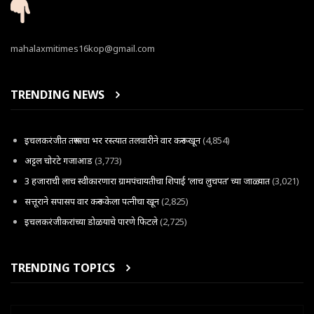
mahalaxmitimes16kop@gmail.com
TRENDING NEWS
इचलकरंजीत तरूणाचा भर रस्त्यात तलवारीने वार करून खून
(4,854)
अट्टल चोरटे गजाआड
(3,773)
3 हजाराची लाच स्वीकारणारा ग्रामपंचायतीचा शिपाई ‘लाच लुचपत’ च्या जाळ्यात
(3,021)
सत्तूराने सपासप वार करून केला पत्नीचा खून
(2,825)
इचलकरंजीकरांच्या डोळयाचे पारणे फिटले
(2,725)
TRENDING TOPICS