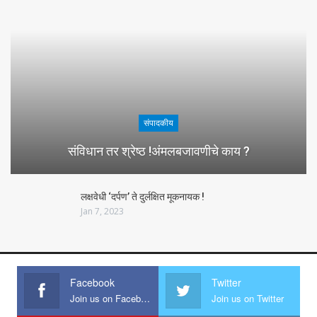
संपादकीय
संविधान तर श्रेष्ठ !अंमलबजावणीचे काय ?
लक्षवेधी ‘दर्पण’ ते दुर्लक्षित मूकनायक !
Jan 7, 2023
Facebook
Twitter
Join us on Facebook
Join us on Twitter