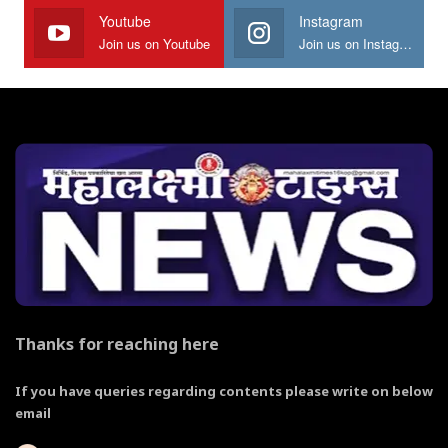
Youtube
Instagram
Join us on Youtube
Join us on Instagram
Thanks for reaching here
If you have queries regarding contents please write on below
email