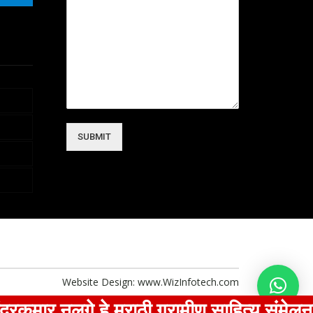
SUBMIT
Website Design:
www.WizInfotech.com
नलगे हे मराठी ग्रामीण साहित्य संमेलनाचा कणा :