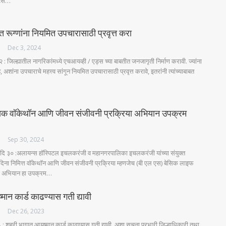
टर्स…
त रूग्णांना नियमित उपचारासाठी प्रवृत्त करा
ES
Dec 3, 2024
 : जिल्ह्यातील नागरिकांमध्ये एचआयव्ही / एड्स च्या बाबतीत जनजागृती निर्माण करावी. ज्यांना
 अशांना उपचाराचे महत्त्व सांगून नियमित उपचारासाठी प्रवृत्त करावे, इतरांनी त्यांच्याबाबत
क वॉकेथॉन आणि जीवन संजीवनी प्रक्रिया अभियान उपक्रम
ES
Sep 30, 2024
ि ३० :अलायन्स हॉस्पिटल इचलकरंजी व महानगरपालिका इचलकरंजी यांच्या संयुक्त
 दिना निमित्त वॉकेथॉन आणि जीवन संजीवनी प्रक्रिया म्हणजेच (बी एल एस) बेसिक लाइफ
सेवा अभियान हा उपक्रम…
मान कार्ड काढण्यास गती द्यावी
ES
Dec 26, 2023
 : शहरी भागात आयुष्मान कार्ड काढण्यास गती द्यावी, अशा सूचना प्रभारी जिल्हाधिकारी तथा