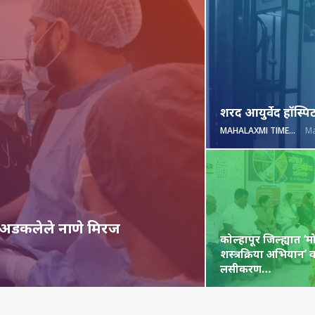
शरद आयुर्वेद हॉस्प
MAHALAXMI TIMES
Ma
ेत अडकलेले नाणे मिरज
कोल्हापूर जिल्ह्यात ‘म
शस्त्रक्रिया अभियान’
लसीकरण…