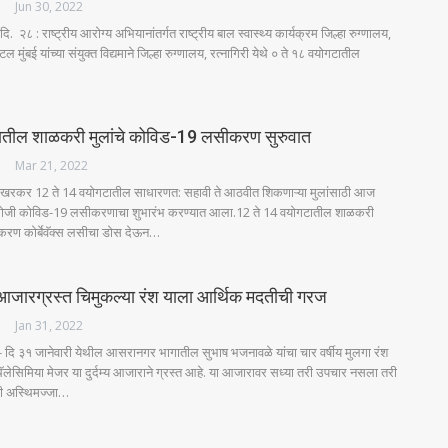
ES
Jun 30, 2022
ि. २८ : राष्ट्रीय आरोग्य अभियानांतर्गत राष्ट्रीय बाल स्वास्थ्य कार्यक्रम जिल्हा रुग्णालय,
ल मुंबई यांच्या संयुक्त विद्यमाने जिल्हा रुग्णालय, रत्नागिरी येथे ० ते १८ वयोगटातील
ातील शाळकरी मुलांचे कोविड-19 लसीकरण सुरुवात
ES
Mar 21, 2022
 साखरकर 12 ते 14 वयोगटातील साधारणत: सहावी ते आठवीत शिकणाऱ्या मुलांसाठी आज
ोजी कोविड-19 लसीकरणाचा शुभारंभ करण्यात आला.12 ते 14 वयोगटातील शाळकरी
करण कोर्बेवॅक्स लसीचा डोस देऊन…
 आजारग्रस्त चिमुकल्या रंश याला आर्थिक मदतीची गरज
ES
Jan 31, 2022
 दि ३१ जानेवारी येथील आसरानगर भागातील सुभाष भजनावळे यांचा चार वर्षीय मुलगा रंश
लेसिमिया मेजर या दुर्दम्य आजाराने ग्रस्त आहे. या आजारावर सध्या तरी उपचार नसला तरी
ठी अस्थिमज्जा…