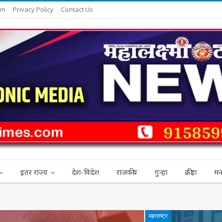
am
Privacy Policy
Contact Us
इतर राज्य
देश-विदेश
राजकीय
गुन्हा
क्रीड़ा
मन
महाराष्ट्र