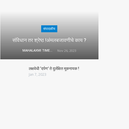
संपादकीय
संविधान तर श्रेष्ठ !अंमलबजावणीचे काय ?
MAHALAXMI TIMES
Nov 26, 2023
लक्षवेधी ‘दर्पण’ ते दुर्लक्षित मूकनायक !
Jan 7, 2023