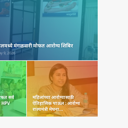
िटलमध्ये मंगळवारी मोफत आरोग्य शिबिर
y 9, 2026
ोफत सर्व
महिलांच्या आरोग्यासाठी
 व HPV
ऐतिहासिक पाऊल : आरोग्य
राज्यमंत्री मेघना…