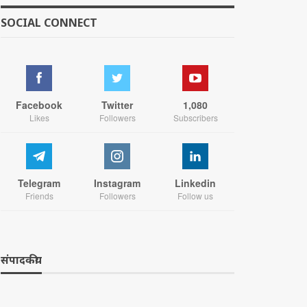
SOCIAL CONNECT
Facebook
Twitter
1,080
Likes
Followers
Subscribers
Telegram
Instagram
Linkedin
Friends
Followers
Follow us
संपादकीय