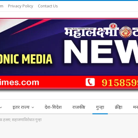
am
Privacy Policy
Contact Us
इतर राज्य
देश-विदेश
राजकीय
गुन्हा
क्रीड़ा
मन
तक हल्ला; सहाजणांविरोधात गुन्हा