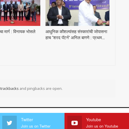
ा मार्ग : विनायक भोसले
आधुनिक कौशल्यांसह संस्कारांची जोपासना
हाच ‘शरद पॅटर्न’ अनिल बागणे : प्रथम…
t
trackbacks
and pingbacks are open.
Twitter
Youtube
Join us on Twitter
Join us on Youtube