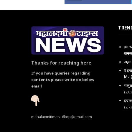
TREN
इचलकर
करून 
अट्ट
Thanks for reaching here
3 हजा
If you have queries regarding
शिपाई
contents please write on below
सत्तू
email
(2,8
इचलकर
(2,7
mahalaxmitimes16kop@gmail.com