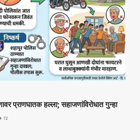
ुणावर प्राणघातक हल्ला; सहाजणांविरोधात गुन्हा
72