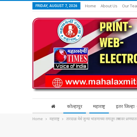
Home
About Us
Our Te
FRIDAY, AUGUST 7, 2026
कोल्हापुर
महाराष्ट्र
इतर जिल्हा
Home
महाराष्ट्र
तारदाळ येथे जुन्या भांडणाच्या रागातून तरुणावर प्राणघा