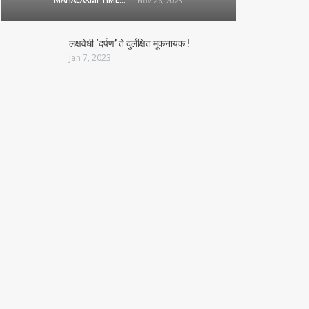
Nov 26, 2023
लक्षवेधी ‘दर्पण’ ते दुर्लक्षित मूकनायक !
Jan 7, 2023