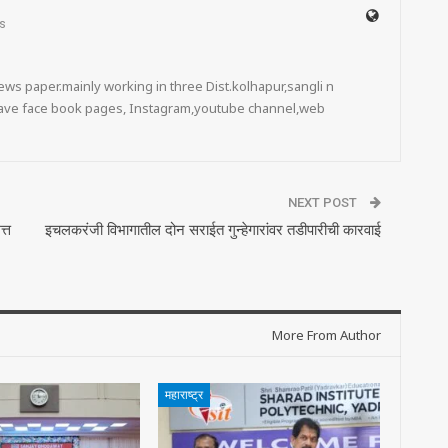
s
ws paper.mainly working in three Dist.kolhapur,sangli n
 have face book pages, Instagram,youtube channel,web
NEXT POST
त्त
इचलकरंजी विभागातील दोन सराईत गुन्हेगारांवर तडीपारीची कारवाई
More From Author
महाराष्ट्र