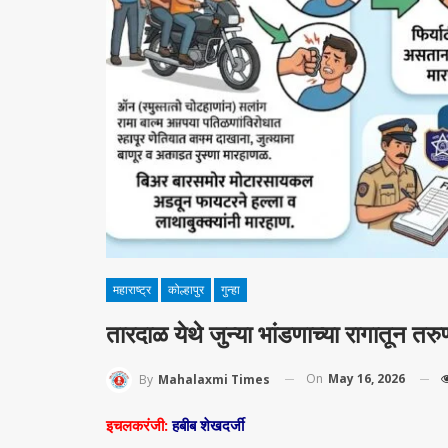
महाराष्ट्र
कोल्हापुर
गुन्हा
तारदाळ येथे जुन्या भांडणाच्या रागातून तर
On
May 16, 2026
By
Mahalaxmi Times
इचलकरंजी:
हबीब शेखदर्जी