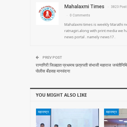
Mahalaxmi Times
3823 Post
0 Comments
Mahalaxmi times is weekly Marathi ne
ratnagiri.along with print media we
news portal . namely news17 .
PREV POST
रत्नागिरी जिल्ह्यात प्रथमच छत्रपती संभाजी महाराज जयंतीनिमि
पोलीस बँडसह मानवंदना
YOU MIGHT ALSO LIKE
महाराष्ट्र
महाराष्ट्र