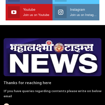
Youtube
Instagram
Join us on Youtube
Join us on Instagram
Thanks for reaching here
If you have queries regarding contents please write on below
email