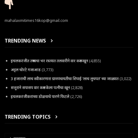
mahalaxmitimes16kop@gmail.com
TRENDING NEWS
इचलकरंजीत तरूणाचा भर रस्त्यात तलवारीने वार करून खून
(4,855)
अट्टल चोरटे गजाआड
(3,773)
3 हजाराची लाच स्वीकारणारा ग्रामपंचायतीचा शिपाई ‘लाच लुचपत’ च्या जाळ्यात
(3,022)
सत्तूराने सपासप वार करून केला पत्नीचा खून
(2,828)
इचलकरंजीकरांच्या डोळयाचे पारणे फिटले
(2,726)
TRENDING TOPICS