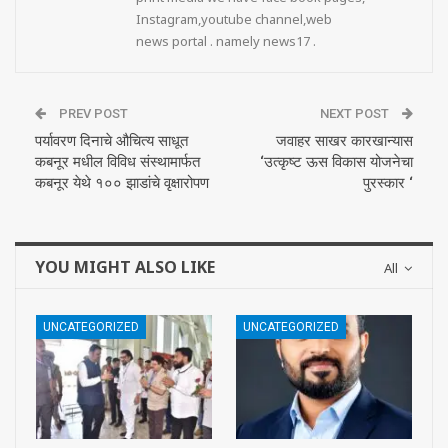
Instagram,youtube channel,web
news portal . namely news17 .
PREV POST
NEXT POST
पर्यावरण दिनाचे औचित्य साधूत
जवाहर साखर कारखान्यास
कबनूर मधील विविध संस्थामार्फत
‘उत्कृष्ट ऊस विकास योजनेचा
कबनूर येथे १०० झाडांचे वृक्षारोपण
पुरस्कार ‘
YOU MIGHT ALSO LIKE
All
UNCATEGORIZED
UNCATEGORIZED