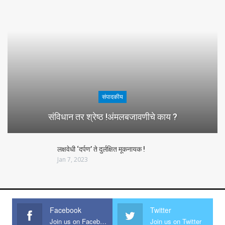
संपादकीय
संविधान तर श्रेष्ठ !अंमलबजावणीचे काय ?
लक्षवेधी ‘दर्पण’ ते दुर्लक्षित मूकनायक !
Jan 7, 2023
Facebook
Twitter
Join us on Facebook
Join us on Twitter