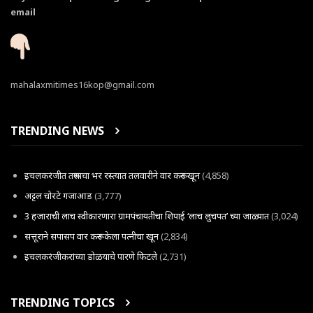
email
mahalaxmitimes16kop@gmail.com
TRENDING NEWS
इचलकरंजीत तरूणाचा भर रस्त्यात तलवारीने वार करून खून
(4,858)
अट्टल चोरटे गजाआड
(3,777)
3 हजाराची लाच स्वीकारणारा ग्रामपंचायतीचा शिपाई ‘लाच लुचपत’ च्या जाळ्यात
(3,024)
सत्तूराने सपासप वार करून केला पत्नीचा खून
(2,834)
इचलकरंजीकरांच्या डोळयाचे पारणे फिटले
(2,731)
TRENDING TOPICS