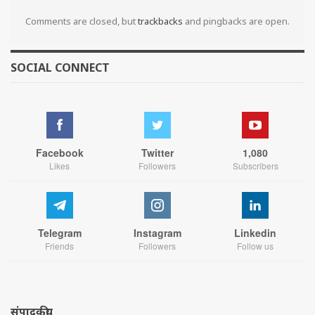
Comments are closed, but
trackbacks
and pingbacks are open.
SOCIAL CONNECT
Facebook
Twitter
1,080
Likes
Followers
Subscribers
Telegram
Instagram
Linkedin
Friends
Followers
Follow us
संपादकीय