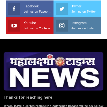
Facebook
Twitter
Join us on Facebook
Join us on Twitter
Youtube
Instagram
Join us on Youtube
Join us on Instagram
Thanks for reaching here
If you have queries regarding contents please write on below