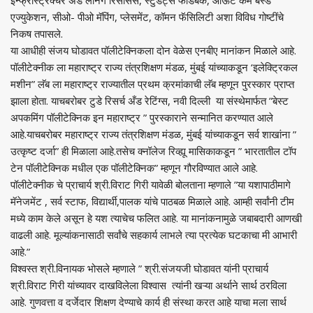
एज्युकेशन, सीओ- पीओ मॅपिंग, प्लेसमेंट, कॉमन फॅसिलिटी अशा विविध गोष्टींचे
निकष तपासले.
या आधीही संजय घोडावत पॉलीटेक्निकला दोन वेळेस एनबीए मानांकन मिळाले आहे.
पॉलीटेक्नीक ला महाराष्ट्र राज्य तंत्रशिक्षण मंडळ, मुंबई यांच्याकडून ‘इलेक्ट्रिकल
मशीन” लॅब ला महाराष्ट्र राज्यातील प्रथम क्रमांकाची लॅब म्हणून पुरस्कार प्राप्त
झाला होता. याचबरोबर टुडे रिसर्च अँड रेटिंग्स, नवी दिल्ली या संस्थेमार्फत ”बेस्ट
अपकमिंग पॉलीटेक्निक इन महाराष्ट्र ” पुरस्काराने सन्मानित करण्यात आले
आहे.याचबरोबर महाराष्ट्र राज्य तंत्रशिक्षण मंडळ, मुंबई यांच्याकडून सर्व शाखांना ”
उत्कृष्ट दर्जा” ही मिळाला आहे.तसेच क्नॉलेज रिव्ह्यू मासिकाकडून ” भारतातील टॉप
टेन पॉलीटेक्निक मधील एक पॉलीटेक्निक” म्हणून गौरविण्यात आले आहे.
पॉलीटेक्नीक चे प्राचार्य श्री.विराट गिरी यावेळी बोलताना म्हणाले ”या यशापाठीमागे
मॅनेजमेंट , सर्व स्टाफ, विद्यार्थी,पालक यांचे पाठबळ मिळाले आहे. आम्ही सर्वांनी टीम
मध्ये काम केले असून हे यश त्याचेच फलित आहे. या मानांकनामुळे जबाबदारी आणखी
वाढली आहे. मूल्यांकनासाठी सर्वांचे सहकार्य लाभले त्या प्रत्येक घटकाचा मी आभारी
आहे.”
विश्वस्त श्री.विनायक भोसले म्हणाले ” श्री.संजयजी घोडावत यांनी प्राचार्य
श्री.विराट गिरी यांच्यावर दाखविलेला विश्वास त्यांनी खऱ्या अर्थाने सार्थ ठरविला
आहे. गुणवत्ता व दर्जेदार शिक्षण देण्याचे कार्य ही संस्था करत आहे याचा मला सार्थ