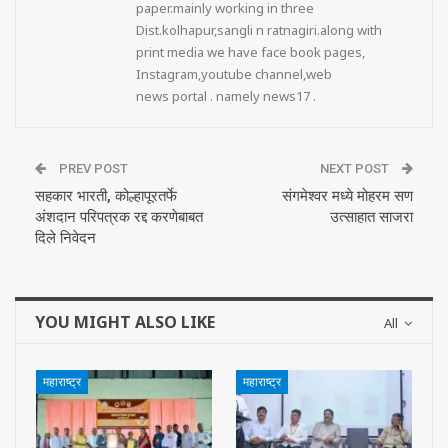
paper.mainly working in three
Dist.kolhapur,sangli n ratnagiri.along with
print media we have face book pages,
Instagram,youtube channel,web
news portal . namely news17 .
PREV POST
NEXT POST
सहकार भारती, कोल्हापूरतर्फे
संगमेश्वर मध्ये मोहरम सण
अंशदान परिपत्रक रद्द करणेबाबत
उत्साहात साजरा
दिले निवेदन
YOU MIGHT ALSO LIKE
All
महाराष्ट्र
महाराष्ट्र