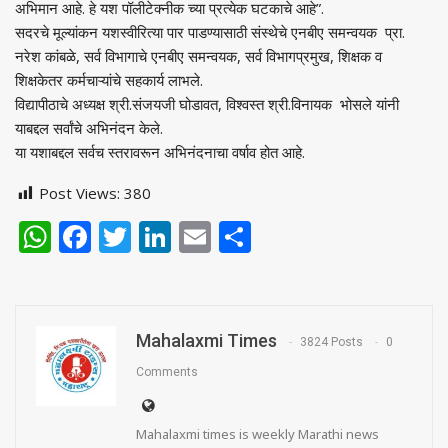
अभिमान आहे. हे यश पॉलीटेक्नीक च्या प्रत्येक घटकाचे आहे”.
सदरचे मूल्यांकन यशस्वीरित्या पार पाडण्यासाठी संस्थेचे एनबीए समन्वयक प्रा.
नरेश कांबळे, सर्व विभागाचे एनबीए समन्वयक, सर्व विभागप्रमुख, शिक्षक व
शिक्षकेतर कर्मचाऱ्यांचे सहकार्य लाभले.
विद्यापीठाचे अध्यक्ष श्री.संजयजी घोडावत, विश्वस्त श्री.विनायक भोसले यांनी
याबद्दल सर्वांचे अभिनंदन केले.
या यशाबद्दल सर्वच स्तरावरून अभिनंदनाचा वर्षाव होत आहे.
Post Views:
380
WhatsApp
Facebook
Twitter
LinkedIn
Email
Share
Mahalaxmi Times
3824 Posts
0
Comments
Mahalaxmi times is weekly Marathi news