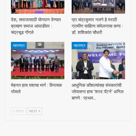
देश, समाजासाठी याेगदान देण्यात
प्रा.चंद्रकुमार नलगे हे मराठी
ब्राम्हण समाज आघाडीवर :
ग्रामीण साहित्य संमेलनाचा कणा :
चंद्रचूड गाेंगले
डॉ. शशिकांत चौधरी
महाराष्ट्र
महाराष्ट्र
मेहनत हाच यशाचा मार्ग : विनायक
आधुनिक कौशल्यांसह संस्कारांची
भोसले
जोपासना हाच ‘शरद पॅटर्न’ अनिल
बागणे : प्रथम…
PREV
NEXT