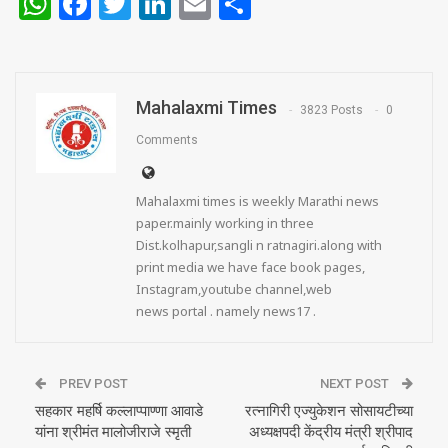
WhatsApp
Facebook
Twitter
LinkedIn
Email
Share
Mahalaxmi Times
3823 Posts
0
Comments
Mahalaxmi times is weekly Marathi news
paper.mainly working in three
Dist.kolhapur,sangli n ratnagiri.along with
print media we have face book pages,
Instagram,youtube channel,web
news portal . namely news17 .
PREV POST
NEXT POST
सहकार महर्षि कल्लाप्पाण्णा आवाडे
रत्नागिरी एज्युकेशन सोसायटीच्या
यांना श्रीमंत मालोजीराजे स्मृती
अध्यक्षपदी केंद्रीय मंत्री श्रीपाद