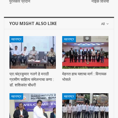
पुरस्कार प्रदान
नाईक विजयी
YOU MIGHT ALSO LIKE
All
महाराष्ट्र
महाराष्ट्र
प्रा.चंद्रकुमार नलगे हे मराठी
मेहनत हाच यशाचा मार्ग : विनायक
ग्रामीण साहित्य संमेलनाचा कणा :
भोसले
डॉ. शशिकांत चौधरी
महाराष्ट्र
महाराष्ट्र