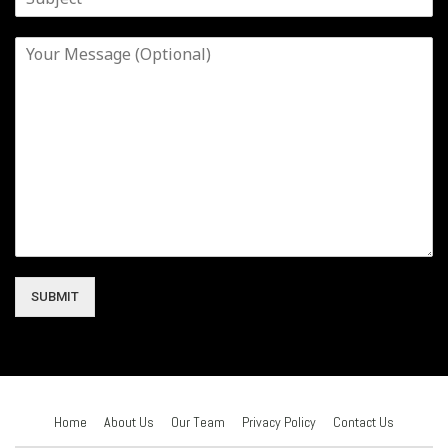
SUBMIT
Home
About Us
Our Team
Privacy Policy
Contact Us